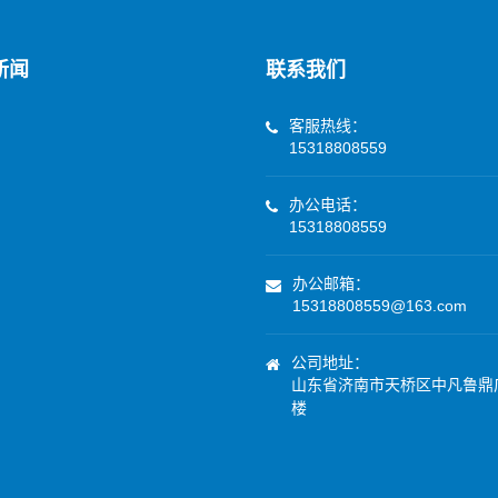
新闻
联系我们
客服热线：
15318808559
办公电话：
15318808559
办公邮箱：
15318808559@163.com
公司地址：
山东省济南市天桥区中凡鲁鼎
楼